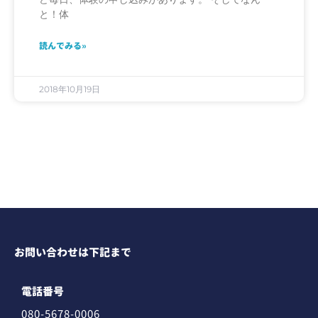
と！体
読んでみる»
2018年10月19日
お問い合わせは下記まで
電話番号
080-5678-0006