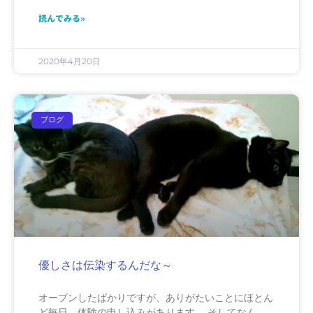
読んでみる»
2020年4月20日
ブログ
優しさは伝染するんだな～
オープンしたばかりですが、ありがたいことにほとん
ど毎日、体験の申し込みがあります。 そしてなん