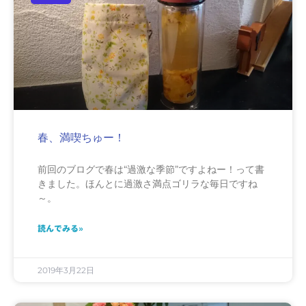
春、満喫ちゅー！
前回のブログで春は“過激な季節”ですよねー！って書
きました。ほんとに過激さ満点ゴリラな毎日ですね
～。
読んでみる»
2019年3月22日