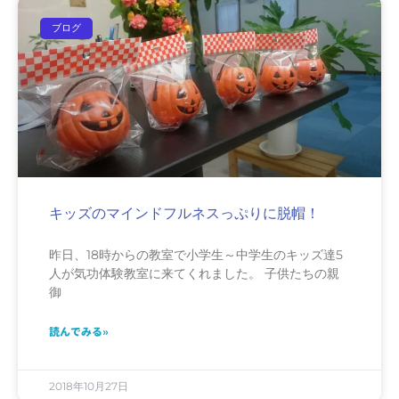
ブログ
キッズのマインドフルネスっぷりに脱帽！
昨日、18時からの教室で小学生～中学生のキッズ達5
人が気功体験教室に来てくれました。 子供たちの親
御
読んでみる»
2018年10月27日