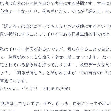
気功は自分の心と体を自分で大事にする時間です。大事に
心地よーくなったり、落ち着いたり。それが「調える」と
「調える」は自分にとってちょうど良い状態にするという
良い状態にすることってイロイロある日常生活の中ではけ
私はイロイロ持病があるのですが、気功をすることで自分
で、持病があっても心地良く幸せに過ごせています。 た
定されている膠原病を持っております～。検査データを見
ょ？」「関節が痛む？」と聞かれますが、今の自分の生活
答えています。
たいがい、ビックリ！されますが(笑)
無理はしてないです。全然。むしろ、自分にとって心地い