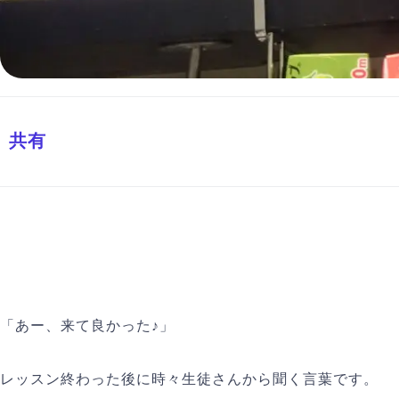
共有
「あー、来て良かった♪」
レッスン終わった後に時々生徒さんから聞く言葉です。