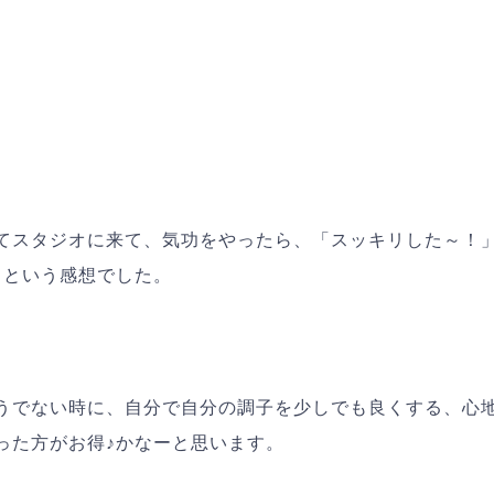
てスタジオに来て、気功をやったら、「スッキリした～！
」という感想でした。
うでない時に、自分で自分の調子を少しでも良くする、心
った方がお得♪かなーと思います。