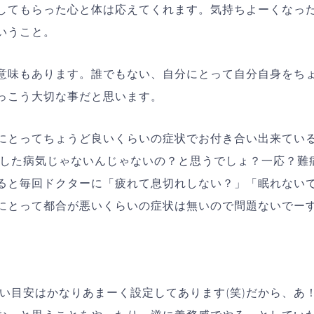
してもらった心と体は応えてくれます。気持ちよーくなっ
いうこと。
意味もあります。誰でもない、自分にとって自分自身をち
っこう大切な事だと思います。
にとってちょうど良いくらいの症状でお付き合い出来てい
いした病気じゃないんじゃないの？と思うでしょ？一応？難
ると毎回ドクターに「疲れて息切れしない？」「眠れない
にとって都合が悪いくらいの症状は無いので問題ないでー
い目安はかなりあまーく設定してあります(笑)だから、あ