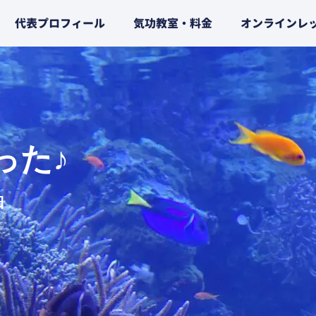
代表プロフィール
気功教室・料金
オンラインレ
った♪
日