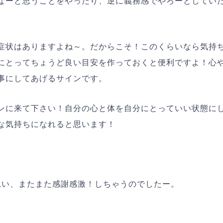
なーと思うことをやったり、逆に義務感でやろーとしてい
症状はありますよね～。だからこそ！このくらいなら気持
にとってちょうど良い目安を作っておくと便利ですよ！心
事にしてあげるサインです。
ンに来て下さい！自分の心と体を自分にとっていい状態に
な気持ちになれると思います！
思い、またまた感謝感激！しちゃうのでしたー。