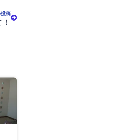
の投稿
に！