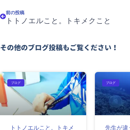
前の投稿
トトノエルこと。トキメクこと
その他のブログ投稿もご覧ください！
ブログ
ブログ
トトノエルこと。トキメ
先生が違