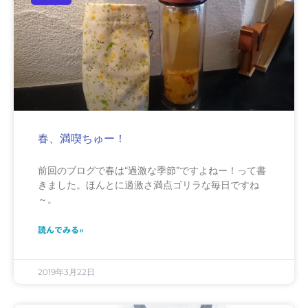
春、満喫ちゅー！
前回のブログで春は“過激な季節”ですよねー！って書
きました。ほんとに過激さ満点ゴリラな毎日ですね
～。
読んでみる»
2019年3月22日