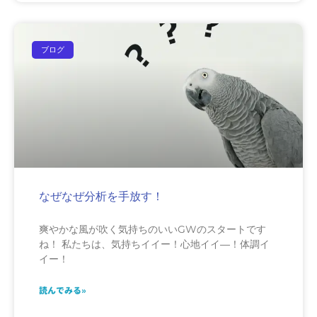
ブログ
なぜなぜ分析を手放す！
爽やかな風が吹く気持ちのいいGWのスタートです
ね！ 私たちは、気持ちイイー！心地イイ―！体調イ
イー！
読んでみる»