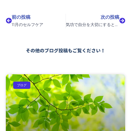
Prev
Nex
前の投稿
次の投稿
11月のセルフケア
気功で自分を大切にするということ
その他のブログ投稿もご覧ください！
ブログ