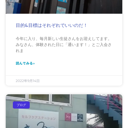
目的&目標はそれぞれでいいのだ！
今年に入り、毎月新しい生徒さんをお迎えしてます。
みなさん、体験された日に「通います！」とご入会さ
れま
読んでみる»
2022年9月14日
ブログ