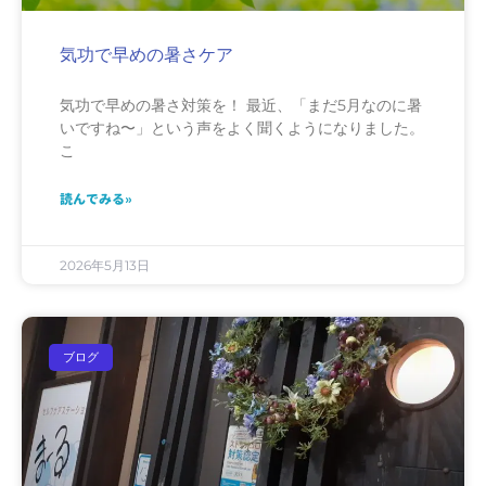
気功で早めの暑さケア
気功で早めの暑さ対策を！ 最近、「まだ5月なのに暑
いですね〜」という声をよく聞くようになりました。
こ
読んでみる»
2026年5月13日
ブログ