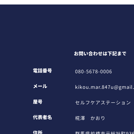
お問い合わせは下記まで
電話番号
080-5678-0006
メール
kikou.mar.847u@gmail
屋号
セルフケアステーション
代表者名
椛澤 かおり
住所
群馬県前橋市元総社町936