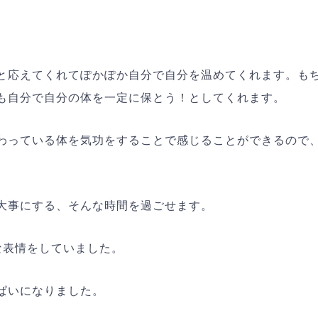
と応えてくれてぽかぽか自分で自分を温めてくれます。も
も自分で自分の体を一定に保とう！としてくれます。
わっている体を気功をすることで感じることができるので
大事にする、そんな時間を過ごせます。
な表情をしていました。
ぱいになりました。