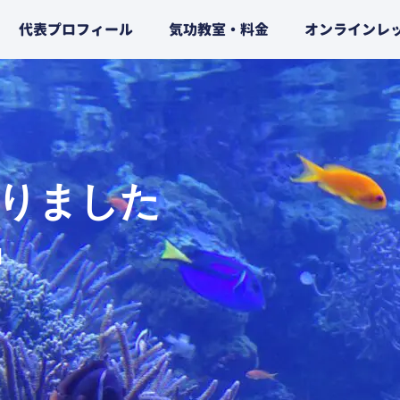
代表プロフィール
気功教室・料金
オンラインレ
りました
日