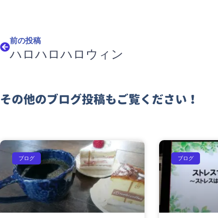
Prev
前の投稿
ハロハロハロウィン
その他のブログ投稿もご覧ください！
ブログ
ブログ