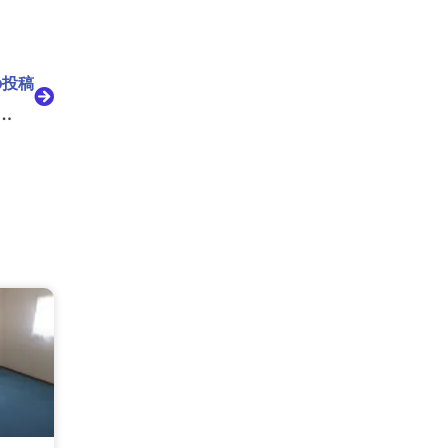
Next
の投稿
インドフルネスっぷりに脱帽！