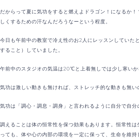
だからって夏に気功をすると燃えよドラゴン！になるか！
しくするための汗なんだろうなーという程度。
今日も午前中の教室で冷え性のお2人にレッスンしていた
すること）していました。
午前中のスタジオの気温は20℃と上着無しでは少し寒い
気功は激しい動きも無ければ、ストレッチ的な動きも無い
気功は「調心・調息・調身」と言われるように自分で自分
調えることは体の恒常性を保つ効果もあります。恒常性は
っても、体や心の内部の環境を一定に保って、生命を維持