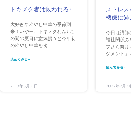
トキメク者は救われる♪
ストレス
機嫌に過
大好きな冷やし中華の季節到
来！いやー、トキメクわん♪ こ
今日は講師
の間の夏日に意気揚々と今年初
福祉関係の
の冷やし中華を食
フさん向け
ジメント」
読んでみる»
読んでみる»
2019年5月31日
2022年7月2