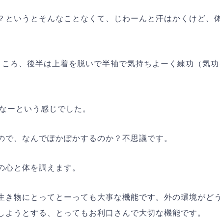
？というとそんなことなくて、じわーんと汗はかくけど、
ところ、後半は上着を脱いで半袖で気持ちよーく練功（気功
かなーという感じでした。
ので、なんでぽかぽかするのか？不思議です。
の心と体を調えます。
生き物にとってとーっても大事な機能です。外の環境がど
しようとする、とってもお利口さんで大切な機能です。