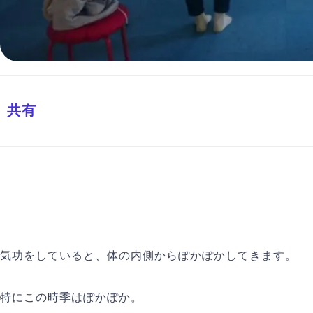
共有
気功をしていると、体の内側からぽかぽかしてきます。
特にこの時季はぽかぽか。