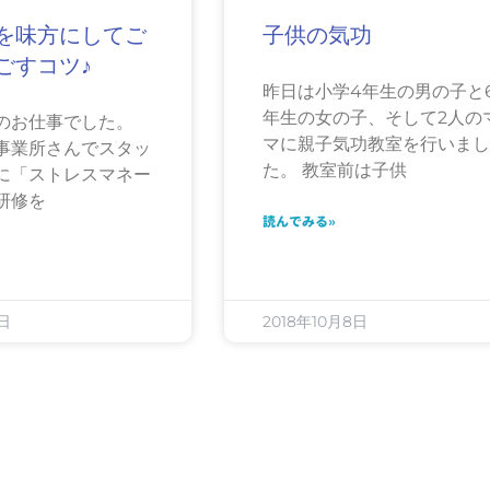
を味方にしてご
子供の気功
ごすコツ♪
昨日は小学4年生の男の子と
年生の女の子、そして2人の
のお仕事でした。
マに親子気功教室を行いま
事業所さんでスタッ
た。 教室前は子供
に「ストレスマネー
研修を
読んでみる»
1日
2018年10月8日