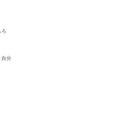
ちろ
、自分