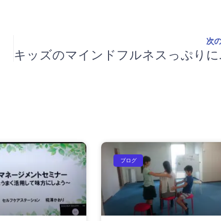
次
キッズのマ
ブログ