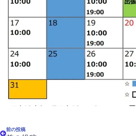
Prev
前の投稿