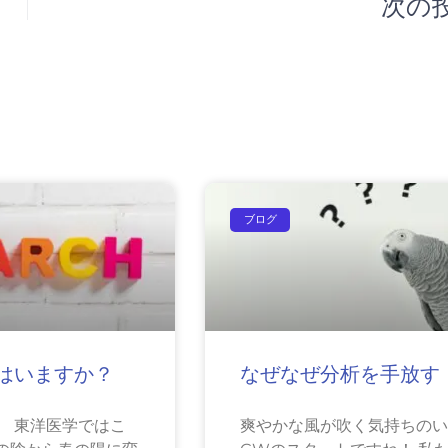
次の
ブログ
はいますか？
なぜなぜ分析を手放す
。 東洋医学ではこ
爽やかな風が吹く気持ちの