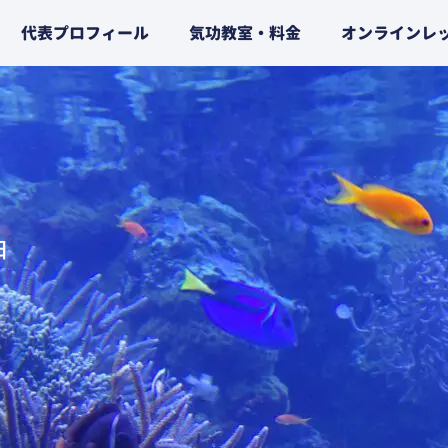
代表プロフィール
気功教室・料金
オンラインレ
日