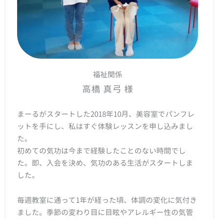
福祉関係
高橋 真弓 様
まーるがスタートした2018年10月、美容室でパンフレ
ットを手にし、私はすぐ体験レッスンを申し込みまし
た。
初めての気功は今まで経験したことのない時間でし
た。即、入会を決め、気功のある生活がスタートしま
した。
毎週教室に通って1年が経った頃、体調の変化に気付き
ました。季節の変わり目に目眩やアレルギー性の気管