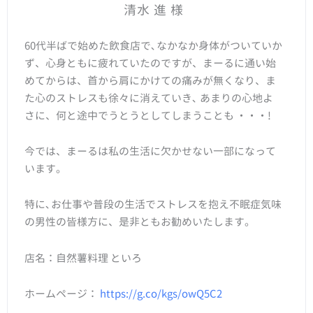
清水 進 様
60代半ばで始めた飲食店で､なかなか身体がついていか
ず、心身ともに疲れていたのですが、まーるに通い始
めてからは、首から肩にかけての痛みが無くなり、ま
た心のストレスも徐々に消えていき､ あまりの心地よ
さに、何と途中でうとうとしてしまうことも ・・・!
今では、まーるは私の生活に欠かせない一部になって
います。
特に､お仕事や普段の生活でストレスを抱え不眠症気味
の男性の皆様方に、是非ともお勧めいたします。
店名：自然薯料理 といろ
ホームページ：
https://g.co/kgs/owQ5C2