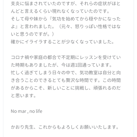
支炎に悩まされていたのですが、それらの症状がほと
んどと言えるくらい現れなくなっていたのです。
そして母や妹から『気功を始めてから穏やかになった
よ』と言われました。（元々、怒りっぽい性格ではな
いと思うのですが。）
確かにイライラすることが少なくなっていました。
コロナ禍や家庭の都合で不定期にレッスンを受けてい
た時期もありましたが、今は週1回通っています。
忙しく過ぎてしまう日々の中で、気功教室は自分と向
き合うことのできるとても贅沢な時間です。この時間
があるからこそ、新しいことに挑戦し、頑張れるのだ
と思います。
No mar , no life
かおり先生、これからもよろしくお願いいたします。