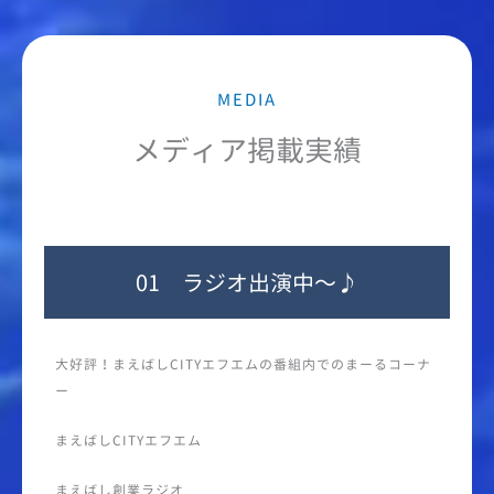
MEDIA
メディア掲載実績
01 ラジオ出演中〜♪
大好評！まえばしCITYエフエムの番組内でのまーるコーナ
ー
まえばしCITYエフエム
まえばし創業ラジオ