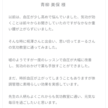
青柳 美保 様
以前は、血圧が少し高めで悩んでいました、気功が効
くことは前々からお聞きしていたのですがなかなか重
い腰が上がらずにいました。
そんな時に椛澤さんと出会い、思い切ってまーるさん
の気功教室に通ってみました。
嘘のようですが一度のレッスンで血圧が大幅に改善
し、気功のおかげで薬も手放すことができました。
まだ、時折血圧が上がってしまうこともありますが体
調管理に素晴らしい効果を実感しています。
先生の人柄もよくこれからも気功教室に通い、元気な
毎日を過ごしたいと思います。