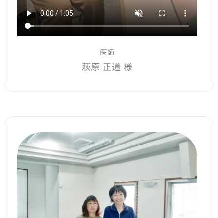
医師
萩原 正道 様