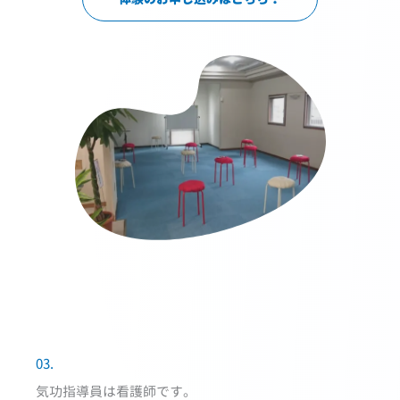
03.
気功指導員は看護師です。