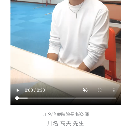
川名治療院院長 鍼灸師
川名 高夫 先生