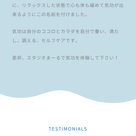
に、リラックスした状態で心も体も緩めて気功が出
来るようにこの名前を付けました。
気功は自分のココロとカラダを自分で養い、満た
し、調える、セルフケアです。
是非、スタジオまーるで気功を体験して下さい！
TESTIMONIALS