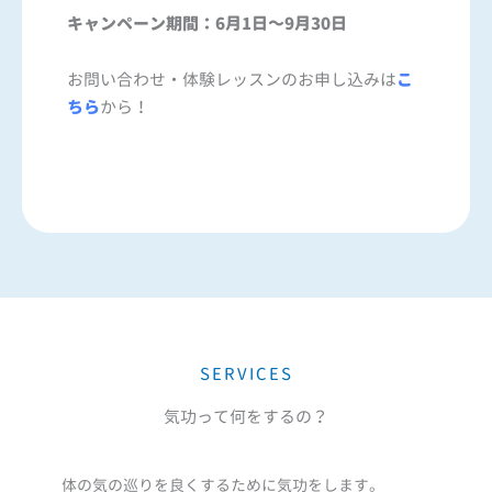
キャンペーン期間：6月1日～9月30日
お問い合わせ・体験レッスンのお申し込みは
こ
ちら
から！
SERVICES
気功って何をするの？
体の気の巡りを良くするために気功をします。