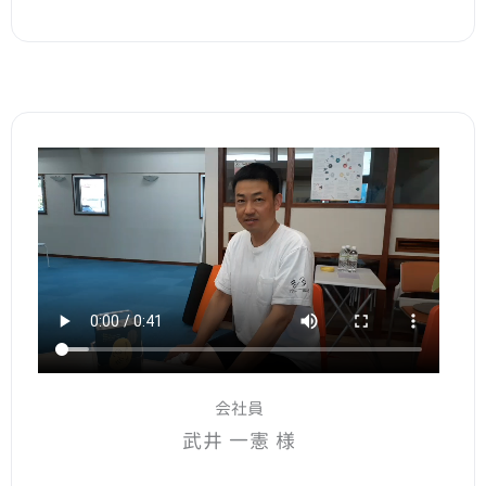
会社員
武井 一憲 様