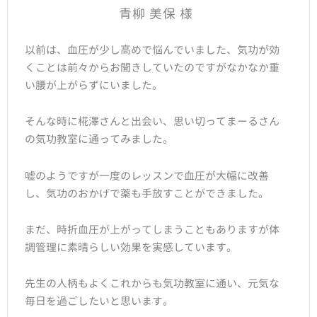
青柳 美保 様
以前は、血圧が少し高めで悩んでいました、気功が効
くことは前々からお聞きしていたのですがなかなか重
い腰が上がらずにいました。
そんな時に椛澤さんと出会い、思い切ってまーるさん
の気功教室に通ってみました。
嘘のようですが一度のレッスンで血圧が大幅に改善
し、気功のおかげで薬も手放すことができました。
まだ、時折血圧が上がってしまうこともありますが体
調管理に素晴らしい効果を実感しています。
先生の人柄もよくこれからも気功教室に通い、元気な
毎日を過ごしたいと思います。