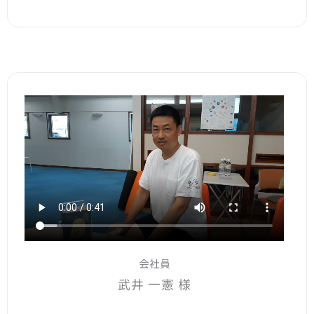
会社員
武井 一憲 様