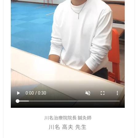
川名治療院院長 鍼灸師
川名 高夫 先生