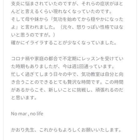
支炎に悩まされていたのですが、それらの症状がほと
んどと言えるくらい現れなくなっていたのです。
そして母や妹から『気功を始めてから穏やかになった
よ』と言われました。（元々、怒りっぽい性格ではな
いと思うのですが。）
確かにイライラすることが少なくなっていました。
コロナ禍や家庭の都合で不定期にレッスンを受けてい
た時期もありましたが、今は週1回通っています。
忙しく過ぎてしまう日々の中で、気功教室は自分と向
き合うことのできるとても贅沢な時間です。この時間
があるからこそ、新しいことに挑戦し、頑張れるのだ
と思います。
No mar , no life
かおり先生、これからもよろしくお願いいたします。