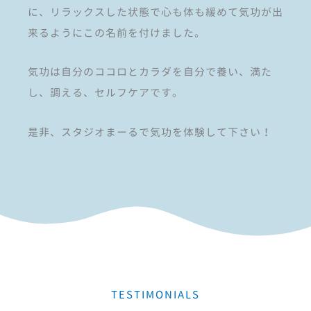
に、リラックスした状態で心も体も緩めて気功が出
来るようにこの名前を付けました。
気功は自分のココロとカラダを自分で養い、満た
し、調える、セルフケアです。
是非、スタジオまーるで気功を体験して下さい！
TESTIMONIALS