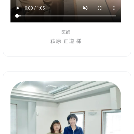
医師
萩原 正道 様