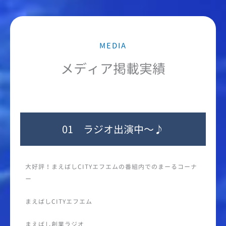
MEDIA
メディア掲載実績
01 ラジオ出演中〜♪
大好評！まえばしCITYエフエムの番組内でのまーるコーナ
ー
まえばしCITYエフエム
まえばし創業ラジオ