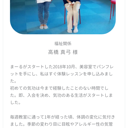
福祉関係
高橋 真弓 様
まーるがスタートした2018年10月、美容室でパンフレ
ットを手にし、私はすぐ体験レッスンを申し込みまし
た。
初めての気功は今まで経験したことのない時間でし
た。即、入会を決め、気功のある生活がスタートしま
した。
毎週教室に通って1年が経った頃、体調の変化に気付き
ました。季節の変わり目に目眩やアレルギー性の気管