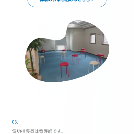
03.
気功指導員は看護師です。