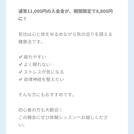
通常11,000円の入会金が、期間限定で8,800円
に！
気功は心と体をゆるめながら気の巡りを調える
健康法です。
✔ 疲れやすい
✔ よく眠れない
✔ ストレスが気になる
✔ 自律神経を整えたい
そんな方にもおすすめです。
初心者の方も大歓迎！
この機会にぜひ体験レッスンへお越しくださ
い。