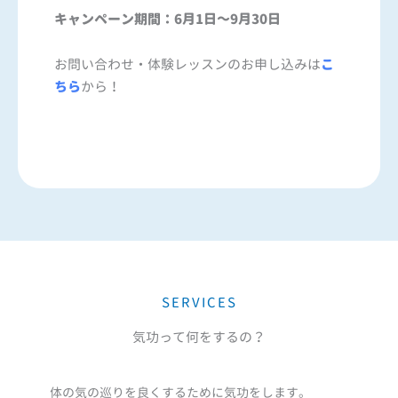
キャンペーン期間：6月1日～9月30日
お問い合わせ・体験レッスンのお申し込みは
こ
ちら
から！
SERVICES
気功って何をするの？
体の気の巡りを良くするために気功をします。