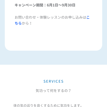
キャンペーン期間：6月1日～9月30日
お問い合わせ・体験レッスンのお申し込みは
こ
ちら
から！
SERVICES
気功って何をするの？
体の気の巡りを良くするために気功をします。