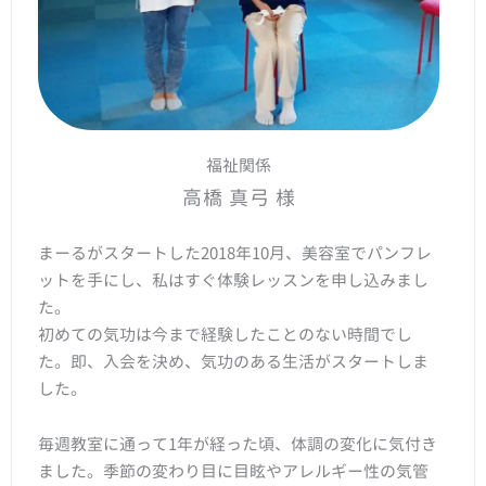
福祉関係
高橋 真弓 様
まーるがスタートした2018年10月、美容室でパンフレ
ットを手にし、私はすぐ体験レッスンを申し込みまし
た。
初めての気功は今まで経験したことのない時間でし
た。即、入会を決め、気功のある生活がスタートしま
した。
毎週教室に通って1年が経った頃、体調の変化に気付き
ました。季節の変わり目に目眩やアレルギー性の気管