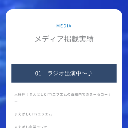
MEDIA
メディア掲載実績
01 ラジオ出演中〜♪
大好評！まえばしCITYエフエムの番組内でのまーるコーナ
ー
まえばしCITYエフエム
まえばし創業ラジオ