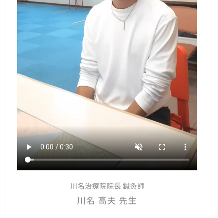
川名治療院院長 鍼灸師
川名 高夫 先生