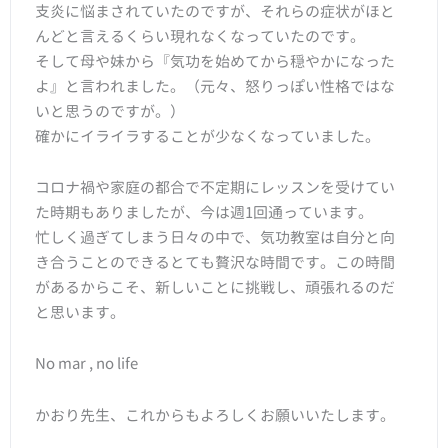
支炎に悩まされていたのですが、それらの症状がほと
んどと言えるくらい現れなくなっていたのです。
そして母や妹から『気功を始めてから穏やかになった
よ』と言われました。（元々、怒りっぽい性格ではな
いと思うのですが。）
確かにイライラすることが少なくなっていました。
コロナ禍や家庭の都合で不定期にレッスンを受けてい
た時期もありましたが、今は週1回通っています。
忙しく過ぎてしまう日々の中で、気功教室は自分と向
き合うことのできるとても贅沢な時間です。この時間
があるからこそ、新しいことに挑戦し、頑張れるのだ
と思います。
No mar , no life
かおり先生、これからもよろしくお願いいたします。