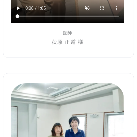
医師
萩原 正道 様