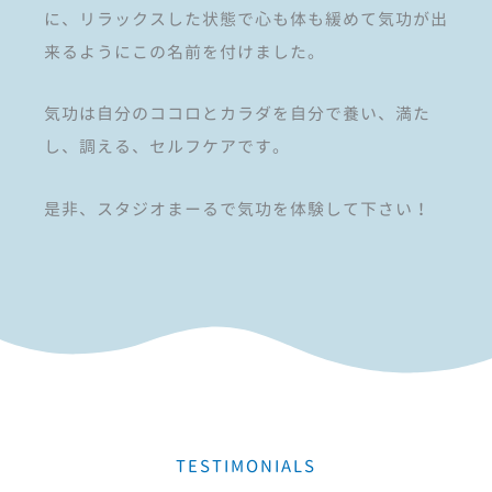
に、リラックスした状態で心も体も緩めて気功が出
来るようにこの名前を付けました。
気功は自分のココロとカラダを自分で養い、満た
し、調える、セルフケアです。
是非、スタジオまーるで気功を体験して下さい！
TESTIMONIALS