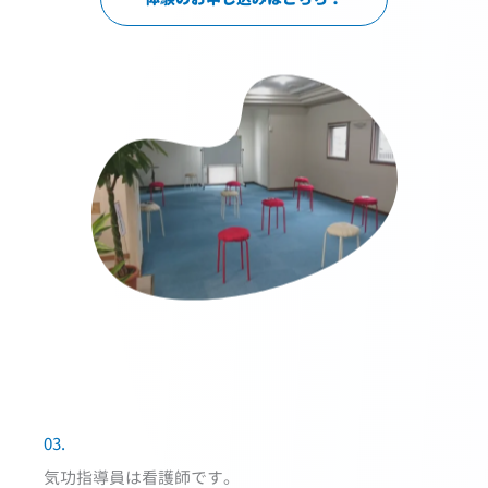
03.
気功指導員は看護師です。