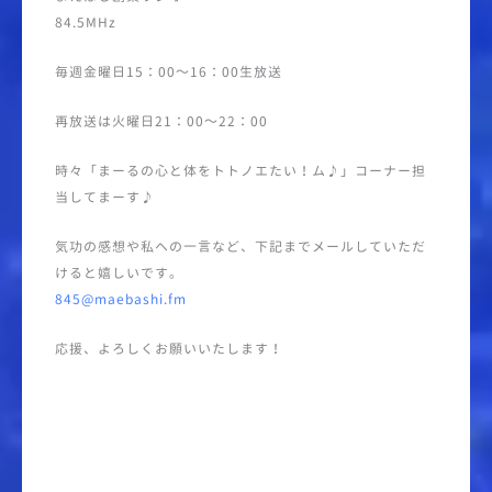
84.5MHz
毎週金曜日15：00～16：00生放送
再放送は火曜日21：00～22：00
時々「まーるの心と体をトトノエたい！ム♪」コーナー担
当してまーす♪
気功の感想や私への一言など、下記までメールしていただ
けると嬉しいです。
845@maebashi.fm
応援、よろしくお願いいたします！