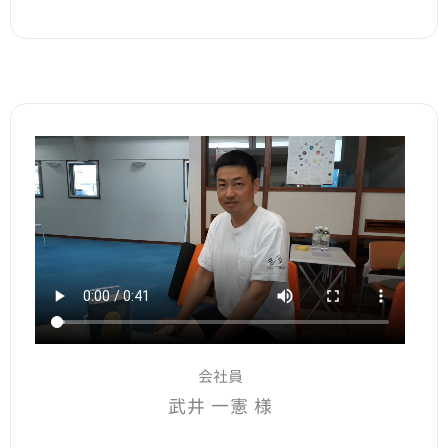
会社員
武井 一憲 様