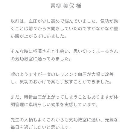
青柳 美保 様
以前は、血圧が少し高めで悩んでいました、気功が効
くことは前々からお聞きしていたのですがなかなか重
い腰が上がらずにいました。
そんな時に椛澤さんと出会い、思い切ってまーるさん
の気功教室に通ってみました。
嘘のようですが一度のレッスンで血圧が大幅に改善
し、気功のおかげで薬も手放すことができました。
まだ、時折血圧が上がってしまうこともありますが体
調管理に素晴らしい効果を実感しています。
先生の人柄もよくこれからも気功教室に通い、元気な
毎日を過ごしたいと思います。